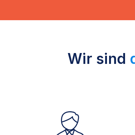
Wir sind
d