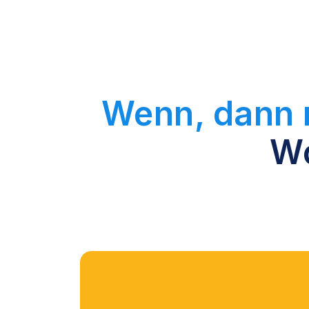
Wenn, dann r
Wo