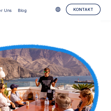
KONTAKT
r Uns
Blog
lpersonen
submenu for Für Unternehmen