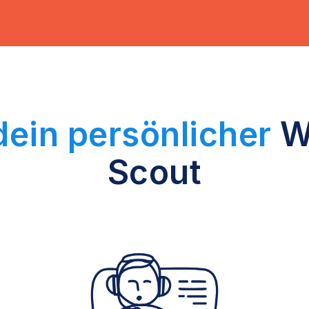
ein persönlicher
W
Scout