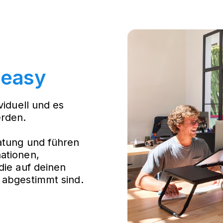
 easy
viduell und es
erden.
atung und führen
ationen,
die auf deinen
 abgestimmt sind.