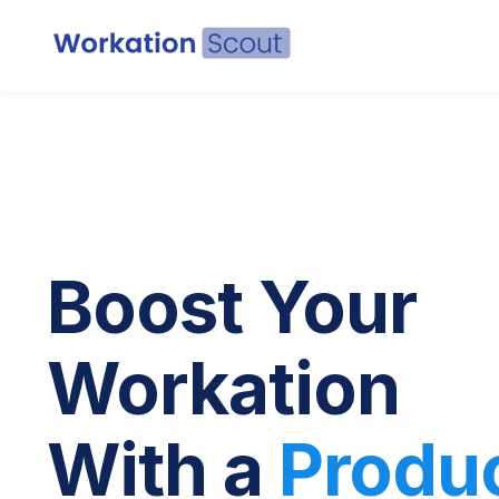
Boost Your
Workation
With a
Produ