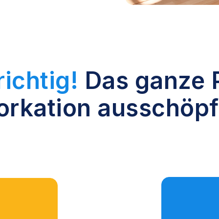
ichtig!
Das ganze 
rkation ausschöp