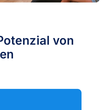
Potenzial von
fen